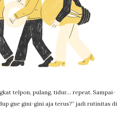
gkat telpon, pulang, tidur… repeat. Sampai-
p gue gini-gini aja terus?” jadi rutinitas di