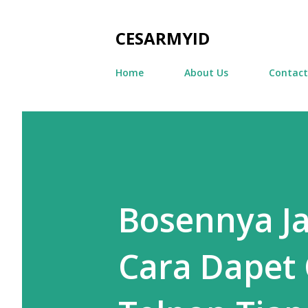
CESARMYID
Home
About Us
Contact
Bosennya Jad
Cara Dapet