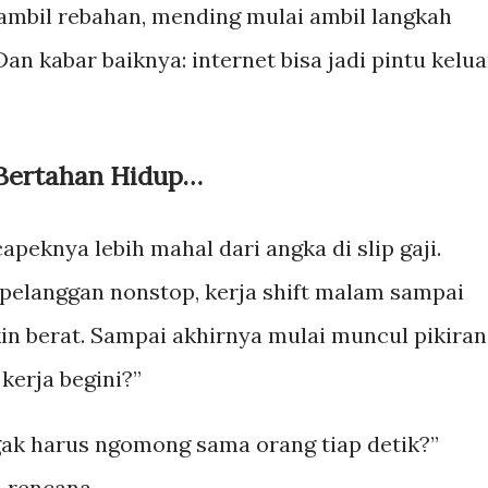
ambil rebahan, mending mulai ambil langkah
Dan kabar baiknya: internet bisa jadi pintu kelua
 Bertahan Hidup…
apeknya lebih mahal dari angka di slip gaji.
 pelanggan nonstop, kerja shift malam sampai
 berat. Sampai akhirnya mulai muncul pikiran
kerja begini?”
gak harus ngomong sama orang tiap detik?”
 rencana.