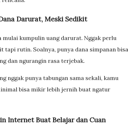
Dana Darurat, Meski Sedikit
 mulai kumpulin uang darurat. Nggak perlu
it tapi rutin. Soalnya, punya dana simpanan bis
ang dan ngurangin rasa terjebak.
ang nggak punya tabungan sama sekali, kamu
imal bisa mikir lebih jernih buat ngatur
n Internet Buat Belajar dan Cuan