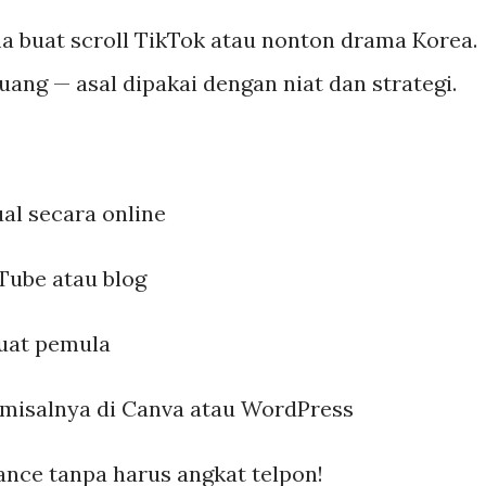
a buat scroll TikTok atau nonton drama Korea.
i uang — asal dipakai dengan niat dan strategi.
jual secara online
uTube atau blog
buat pemula
, misalnya di Canva atau WordPress
lance tanpa harus angkat telpon!