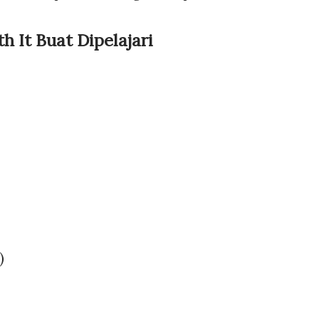
h It Buat Dipelajari
)