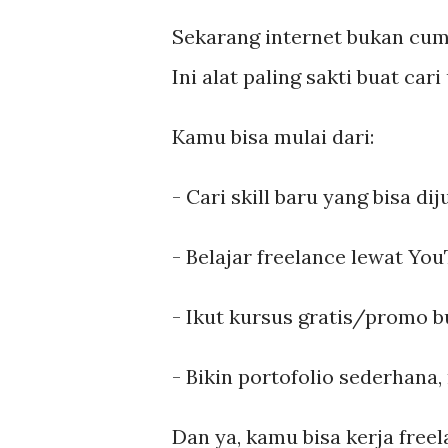
Sekarang internet bukan cum
Ini alat paling sakti buat car
Kamu bisa mulai dari:
- Cari skill baru yang bisa di
- Belajar freelance lewat Yo
- Ikut kursus gratis/promo 
- Bikin portofolio sederhana
Dan ya, kamu bisa kerja free