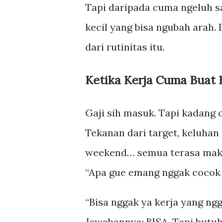
Tapi daripada cuma ngeluh s
kecil yang bisa ngubah arah. 
dari rutinitas itu.
Ketika Kerja Cuma Buat
Gaji sih masuk. Tapi kadang c
Tekanan dari target, keluhan
weekend… semua terasa makin
“Apa gue emang nggak cocok 
“Bisa nggak ya kerja yang ng
Jawabannya: BISA. Tapi butuh