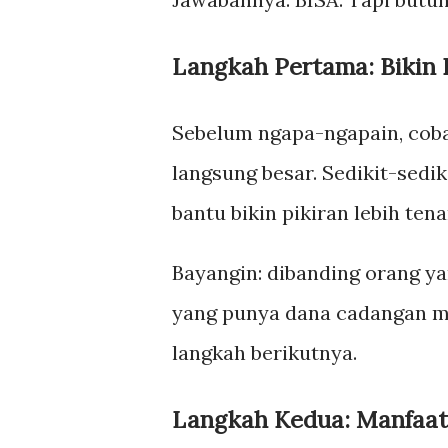
Langkah Pertama: Bikin 
Sebelum ngapa-ngapain, coba
langsung besar. Sedikit-sedik
bantu bikin pikiran lebih ten
Bayangin: dibanding orang y
yang punya dana cadangan min
langkah berikutnya.
Langkah Kedua: Manfaati