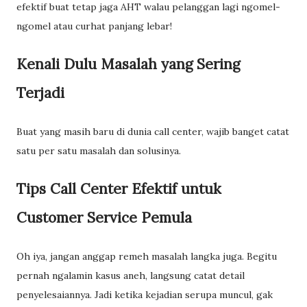
efektif buat tetap jaga AHT walau pelanggan lagi ngomel-
ngomel atau curhat panjang lebar!
Kenali Dulu Masalah yang Sering
Terjadi
Buat yang masih baru di dunia call center, wajib banget catat
satu per satu masalah dan solusinya.
Tips Call Center Efektif untuk
Customer Service Pemula
Oh iya, jangan anggap remeh masalah langka juga. Begitu
pernah ngalamin kasus aneh, langsung catat detail
penyelesaiannya. Jadi ketika kejadian serupa muncul, gak