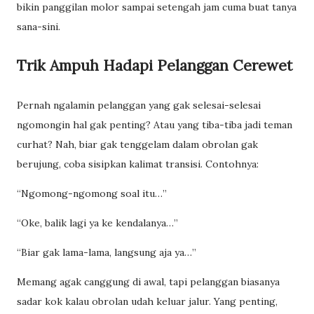
bikin panggilan molor sampai setengah jam cuma buat tanya
sana-sini.
Trik Ampuh Hadapi Pelanggan Cerewet
Pernah ngalamin pelanggan yang gak selesai-selesai
ngomongin hal gak penting? Atau yang tiba-tiba jadi teman
curhat? Nah, biar gak tenggelam dalam obrolan gak
berujung, coba sisipkan kalimat transisi. Contohnya:
“Ngomong-ngomong soal itu…”
“Oke, balik lagi ya ke kendalanya…”
“Biar gak lama-lama, langsung aja ya…”
Memang agak canggung di awal, tapi pelanggan biasanya
sadar kok kalau obrolan udah keluar jalur. Yang penting,