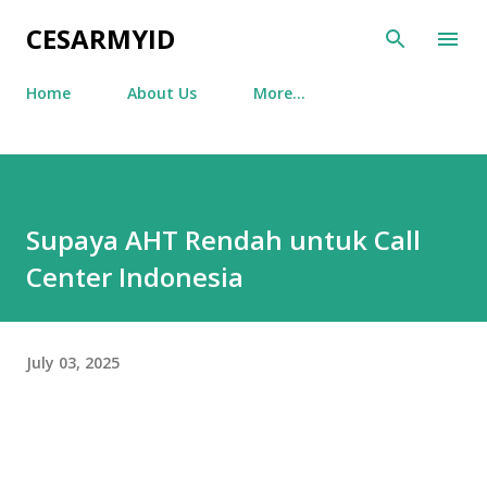
Skip to main content
CESARMYID
Home
About Us
More…
Supaya AHT Rendah untuk Call
Center Indonesia
July 03, 2025