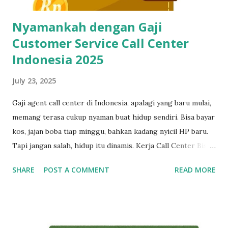
Nyamankah dengan Gaji
Customer Service Call Center
Indonesia 2025
July 23, 2025
Gaji agent call center di Indonesia, apalagi yang baru mulai,
memang terasa cukup nyaman buat hidup sendiri. Bisa bayar
kos, jajan boba tiap minggu, bahkan kadang nyicil HP baru.
Tapi jangan salah, hidup itu dinamis. Kerja Call Center Bisa
Bikin Mandiri, Tapi Bukan Tempat Menetap Selamanya Maka
SHARE
POST A COMMENT
READ MORE
dari itu, kalau sekarang masih betah kerja sebagai customer
service, mulailah siapkan rencana keluar dari industri ini,
dan bangun skill baru sedini mungkin. Cerita di Tengah: Dari
Gaji Harian di Mall ke Gaji Bulanan yang Bikin Merasa “Kaya