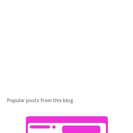
Popular posts from this blog