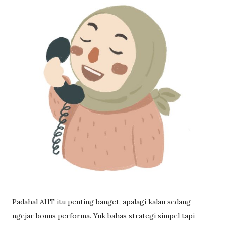
Padahal AHT itu penting banget, apalagi kalau sedang
ngejar bonus performa. Yuk bahas strategi simpel tapi