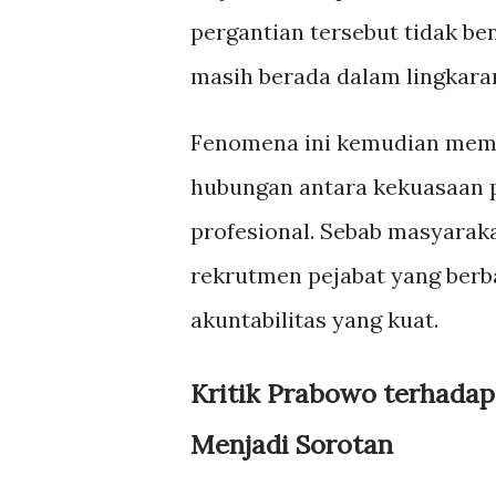
pergantian tersebut tidak b
masih berada dalam lingkar
Fenomena ini kemudian memu
hubungan antara kekuasaan p
profesional. Sebab masyara
rekrutmen pejabat yang berba
akuntabilitas yang kuat.
Kritik Prabowo terhadap 
Menjadi Sorotan