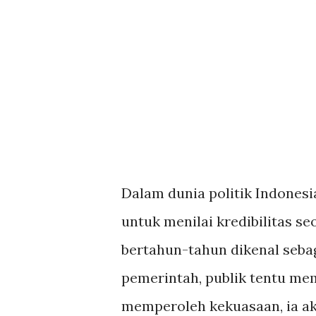
Dalam dunia politik Indonesi
untuk menilai kredibilitas s
bertahun-tahun dikenal sebag
pemerintah, publik tentu mem
memperoleh kekuasaan, ia a