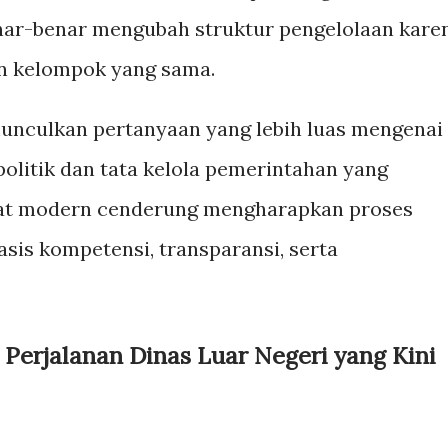
enar-benar mengubah struktur pengelolaan kare
an kelompok yang sama.
nculkan pertanyaan yang lebih luas mengenai
olitik dan tata kelola pemerintahan yang
kat modern cenderung mengharapkan proses
sis kompetensi, transparansi, serta
Perjalanan Dinas Luar Negeri yang Kini