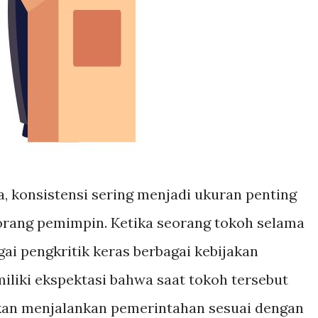
a, konsistensi sering menjadi ukuran penting
eorang pemimpin. Ketika seorang tokoh selama
ai pengkritik keras berbagai kebijakan
iliki ekspektasi bahwa saat tokoh tersebut
kan menjalankan pemerintahan sesuai dengan