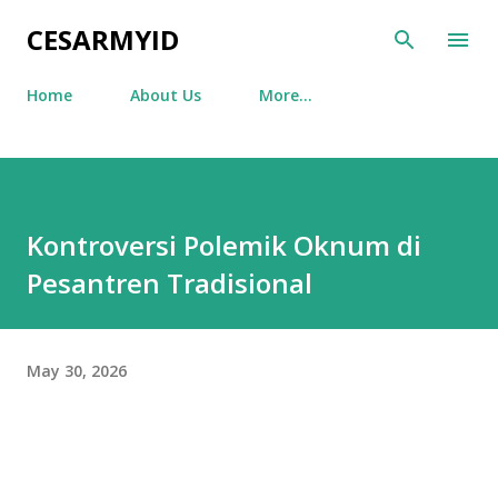
Skip to main content
CESARMYID
Home
About Us
More…
Kontroversi Polemik Oknum di
Pesantren Tradisional
May 30, 2026