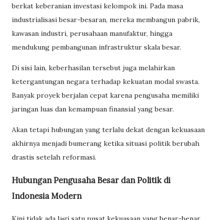
berkat keberanian investasi kelompok ini. Pada masa
industrialisasi besar-besaran, mereka membangun pabrik,
kawasan industri, perusahaan manufaktur, hingga
mendukung pembangunan infrastruktur skala besar.
Di sisi lain, keberhasilan tersebut juga melahirkan
ketergantungan negara terhadap kekuatan modal swasta.
Banyak proyek berjalan cepat karena pengusaha memiliki
jaringan luas dan kemampuan finansial yang besar.
Akan tetapi hubungan yang terlalu dekat dengan kekuasaan
akhirnya menjadi bumerang ketika situasi politik berubah
drastis setelah reformasi.
Hubungan Pengusaha Besar dan Politik di
Indonesia Modern
Kini tidak ada lagi satu pusat kekuasaan yang benar-benar