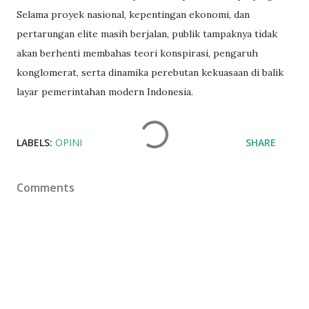
Selama proyek nasional, kepentingan ekonomi, dan
pertarungan elite masih berjalan, publik tampaknya tidak
akan berhenti membahas teori konspirasi, pengaruh
konglomerat, serta dinamika perebutan kekuasaan di balik
layar pemerintahan modern Indonesia.
LABELS:
OPINI
SHARE
Comments