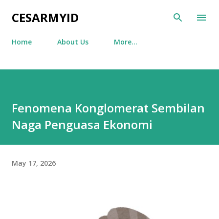
Skip to main content
CESARMYID
Home
About Us
More…
Fenomena Konglomerat Sembilan
Naga Penguasa Ekonomi
May 17, 2026