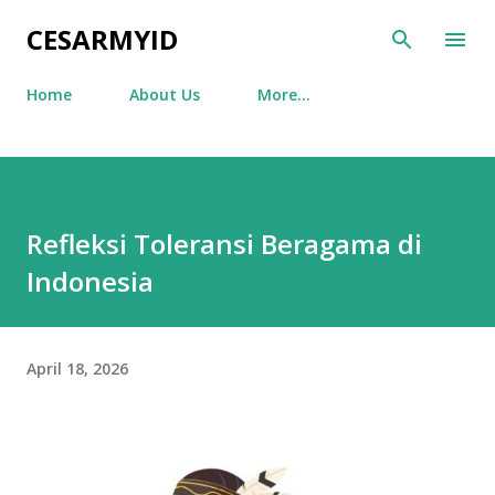
Skip to main content
CESARMYID
Home
About Us
More…
Refleksi Toleransi Beragama di
Indonesia
April 18, 2026