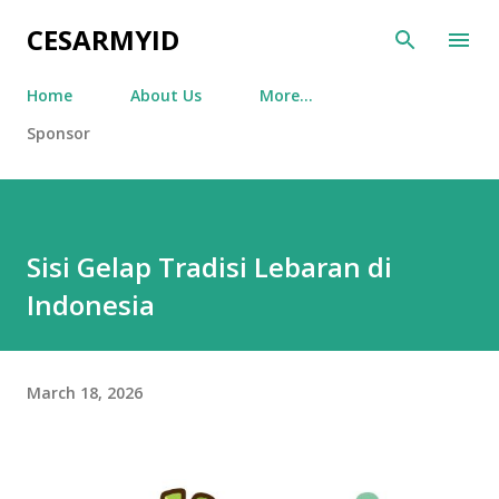
Skip to main content
CESARMYID
Home
About Us
More…
Sponsor
Sisi Gelap Tradisi Lebaran di
Indonesia
March 18, 2026