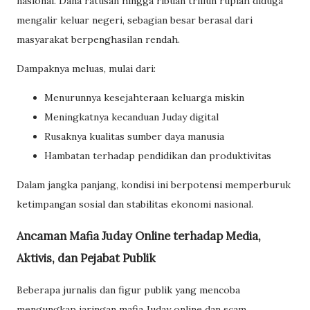
nasional. Dana ratusan hingga ribuan triliun rupiah diduga
mengalir keluar negeri, sebagian besar berasal dari
masyarakat berpenghasilan rendah.
Dampaknya meluas, mulai dari:
Menurunnya kesejahteraan keluarga miskin
Meningkatnya kecanduan Juday digital
Rusaknya kualitas sumber daya manusia
Hambatan terhadap pendidikan dan produktivitas
Dalam jangka panjang, kondisi ini berpotensi memperburuk
ketimpangan sosial dan stabilitas ekonomi nasional.
Ancaman Mafia Juday Online terhadap Media,
Aktivis, dan Pejabat Publik
Beberapa jurnalis dan figur publik yang mencoba
mengungkap jaringan mafia Juday online dan scam