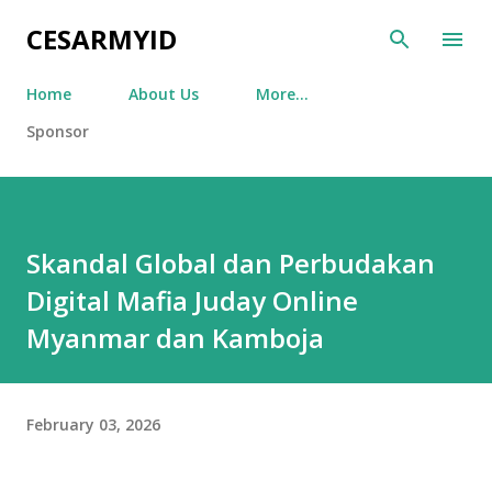
Skip to main content
CESARMYID
Home
About Us
More…
Sponsor
Skandal Global dan Perbudakan
Digital Mafia Juday Online
Myanmar dan Kamboja
February 03, 2026