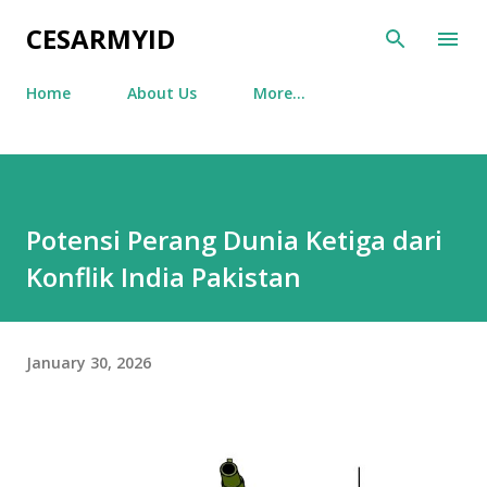
Skip to main content
CESARMYID
Home
About Us
More…
Potensi Perang Dunia Ketiga dari
Konflik India Pakistan
January 30, 2026