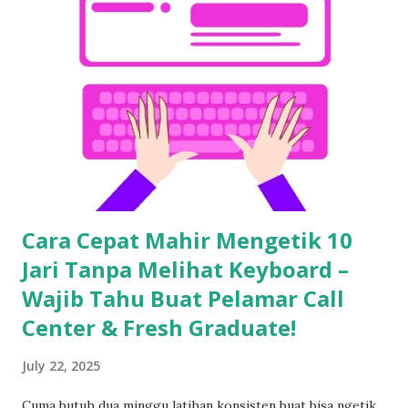
Cara Cepat Mahir Mengetik 10
Jari Tanpa Melihat Keyboard –
Wajib Tahu Buat Pelamar Call
Center & Fresh Graduate!
July 22, 2025
Cuma butuh dua minggu latihan konsisten buat bisa ngetik