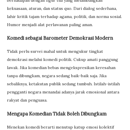
berhadapan dengan figur tua yang melambangkan
kekuasaan, aturan, dan status quo. Dari dialog sederhana,
lahir kritik tajam terhadap agama, politik, dan norma sosial.
Humor menjadi alat perlawanan paling aman.
Komedi sebagai Barometer Demokrasi Modern
Tidak perlu survei mahal untuk mengukur tingkat
demokrasi melalui komedi politik. Cukup amati panggung
lawak. Jika komedian bebas mengekspresikan keresahan
tanpa dibungkam, negara sedang baik-baik saja. Jika
sebaliknya, ketakutan publik sedang tumbuh. Istilah-istilah
pengganti negara menandai adanya jarak emosional antara
rakyat dan penguasa.
Mengapa Komedian Tidak Boleh Dibungkam
Menekan komedi berarti menutup katup emosi kolektif