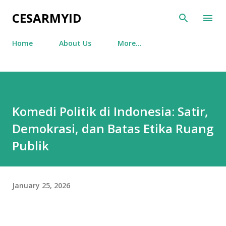
Skip to main content
CESARMYID
Home
About Us
More…
Komedi Politik di Indonesia: Satir,
Demokrasi, dan Batas Etika Ruang
Publik
January 25, 2026