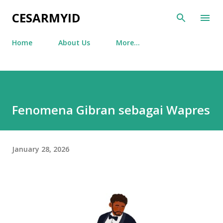
Skip to main content
CESARMYID
Home
About Us
More…
Fenomena Gibran sebagai Wapres
January 28, 2026