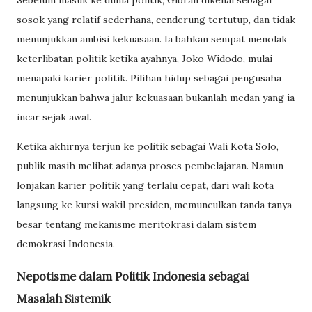
Sebelum masuk ke dunia politik, Gibran dikenal sebagai
sosok yang relatif sederhana, cenderung tertutup, dan tidak
menunjukkan ambisi kekuasaan. Ia bahkan sempat menolak
keterlibatan politik ketika ayahnya, Joko Widodo, mulai
menapaki karier politik. Pilihan hidup sebagai pengusaha
menunjukkan bahwa jalur kekuasaan bukanlah medan yang ia
incar sejak awal.
Ketika akhirnya terjun ke politik sebagai Wali Kota Solo,
publik masih melihat adanya proses pembelajaran. Namun
lonjakan karier politik yang terlalu cepat, dari wali kota
langsung ke kursi wakil presiden, memunculkan tanda tanya
besar tentang mekanisme meritokrasi dalam sistem
demokrasi Indonesia.
Nepotisme dalam Politik Indonesia sebagai
Masalah Sistemik