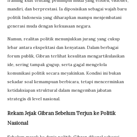
framing kuat tentang pemimpin muda yang efisien, visioner,
mandiri, dan berprestasi. Ia diposisikan sebagai wajah baru
politik Indonesia yang diharapkan mampu menjembatani
generasi muda dengan kekuasaan negara.
Namun, realitas politik menunjukkan jurang yang cukup
lebar antara ekspektasi dan kenyataan. Dalam berbagai
forum publik, Gibran terlihat kesulitan mengartikulasikan
ide, sering tampak gugup, serta gagal mengelola
komunikasi politik secara meyakinkan. Kondisi ini bukan
sekadar soal kemampuan berbicara, tetapi mencerminkan
ketidaksiapan struktural dalam mengemban jabatan
strategis di level nasional.
Rekam Jejak Gibran Sebelum Terjun ke Politik
Nasional