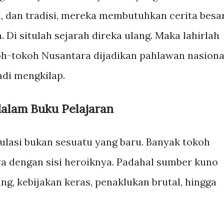
, dan tradisi, mereka membutuhkan cerita besa
i situlah sejarah direka ulang. Maka lahirlah
koh-tokoh Nusantara dijadikan pahlawan nasiona
adi mengkilap.
dalam Buku Pelajaran
pulasi bukan sesuatu yang baru. Banyak tokoh
 dengan sisi heroiknya. Padahal sumber kuno
, kebijakan keras, penaklukan brutal, hingga