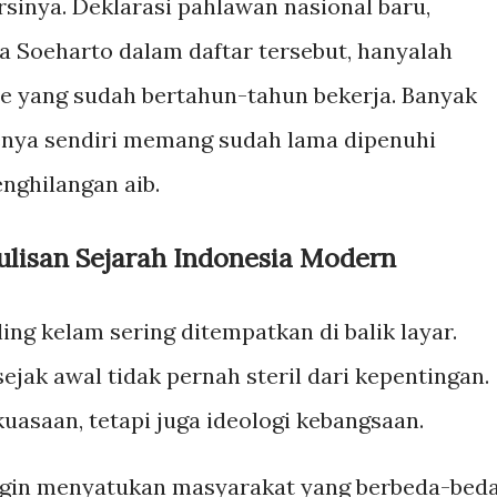
rsinya. Deklarasi pahlawan nasional baru,
Soeharto dalam daftar tersebut, hanyalah
e yang sudah bertahun-tahun bekerja. Banyak
enya sendiri memang sudah lama dipenuhi
enghilangan aib.
nulisan Sejarah Indonesia Modern
ing kelam sering ditempatkan di balik layar.
ejak awal tidak pernah steril dari kepentingan.
asaan, tetapi juga ideologi kebangsaan.
ingin menyatukan masyarakat yang berbeda-bed