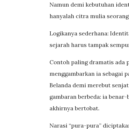
Namun demi kebutuhan identit
hanyalah citra mulia seorang
Logikanya sederhana: Identit
sejarah harus tampak sempu
Contoh paling dramatis ada p
menggambarkan ia sebagai p
Belanda demi merebut senj
gambaran berbeda: ia benar-
akhirnya bertobat.
Narasi “pura-pura” diciptaka