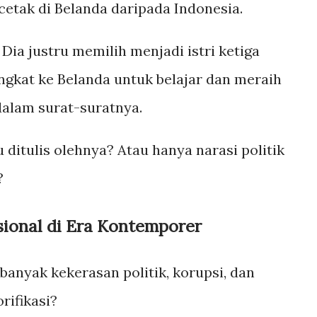
etak di Belanda daripada Indonesia.
ia justru memilih menjadi istri ketiga
ngkat ke Belanda untuk belajar dan meraih
dalam surat-suratnya.
 ditulis olehnya? Atau hanya narasi politik
?
ional di Era Kontemporer
banyak kekerasan politik, korupsi, dan
rifikasi?