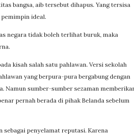
as bangsa, aib tersebut dihapus. Yang tersisa
 pemimpin ideal.
as negara tidak boleh terlihat buruk, maka
rna.
ada kisah salah satu pahlawan. Versi sekolah
ahlawan yang berpura-pura bergabung dengan
ata. Namun sumber-sumber sezaman memberika
benar pernah berada di pihak Belanda sebelum
n sebagai penyelamat reputasi. Karena