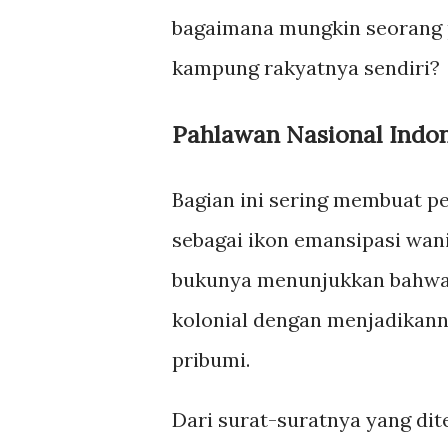
bagaimana mungkin seorang 
kampung rakyatnya sendiri?
Pahlawan Nasional Indo
Bagian ini sering membuat p
sebagai ikon emansipasi wan
bukunya menunjukkan bahwa 
kolonial dengan menjadikann
pribumi.
Dari surat-suratnya yang dite