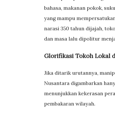
bahasa, makanan pokok, suku
yang mampu mempersatukan. D
narasi 350 tahun dijajah, to
dan masa lalu dipolitur menj
Glorifikasi Tokoh Lokal 
Jika ditarik urutannya, mani
Nusantara digambarkan hanya
menunjukkan kekerasan perang
pembakaran wilayah.