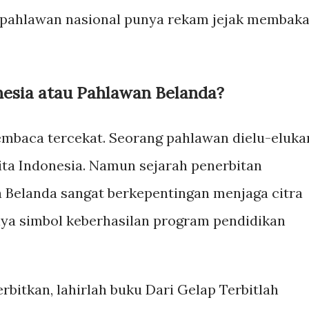
pahlawan nasional punya rekam jejak membaka
nesia atau Pahlawan Belanda?
embaca tercekat. Seorang pahlawan dielu-eluka
ita Indonesia. Namun sejarah penerbitan
Belanda sangat berkepentingan menjaga citra
ya simbol keberhasilan program pendidikan
rbitkan, lahirlah buku Dari Gelap Terbitlah