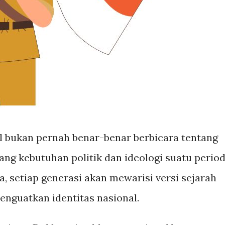
 bukan pernah benar-benar berbicara tentang
tang kebutuhan politik dan ideologi suatu perio
a, setiap generasi akan mewarisi versi sejarah
enguatkan identitas nasional.