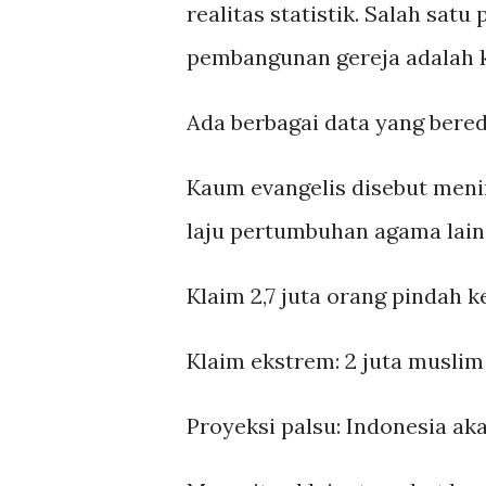
realitas statistik. Salah sat
pembangunan gereja adalah k
Ada berbagai data yang bered
Kaum evangelis disebut mening
laju pertumbuhan agama lain
Klaim 2,7 juta orang pindah k
Klaim ekstrem: 2 juta musli
Proyeksi palsu: Indonesia ak