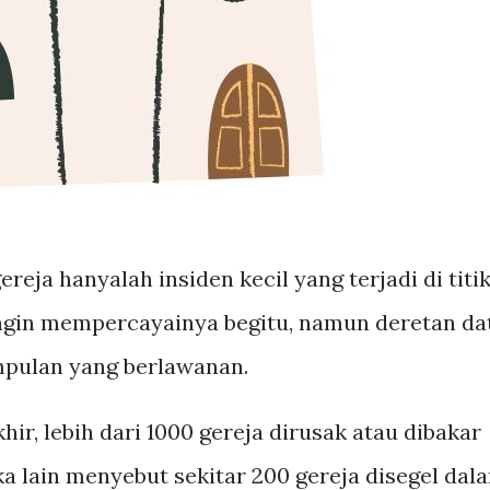
eja hanyalah insiden kecil yang terjadi di titi
 ingin mempercayainya begitu, namun deretan da
mpulan yang berlawanan.
ir, lebih dari 1000 gereja dirusak atau dibakar
a lain menyebut sekitar 200 gereja disegel dal