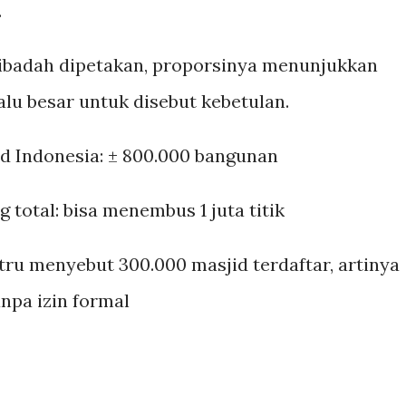
.
ibadah dipetakan, proporsinya menunjukkan
lu besar untuk disebut kebetulan.
d Indonesia: ± 800.000 bangunan
g total: bisa menembus 1 juta titik
ru menyebut 300.000 masjid terdaftar, artinya
anpa izin formal