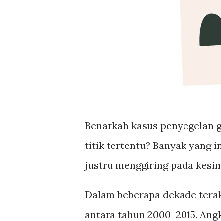
Benarkah kasus penyegelan ger
titik tertentu? Banyak yang
justru menggiring pada kesi
Dalam beberapa dekade terakh
antara tahun 2000–2015. Angk