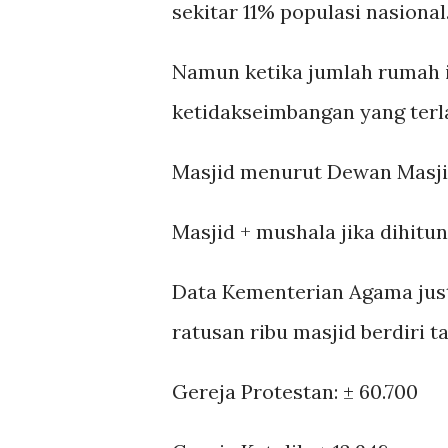
sekitar 11% populasi nasional
Namun ketika jumlah rumah 
ketidakseimbangan yang terla
Masjid menurut Dewan Masji
Masjid + mushala jika dihitun
Data Kementerian Agama just
ratusan ribu masjid berdiri t
Gereja Protestan: ± 60.700