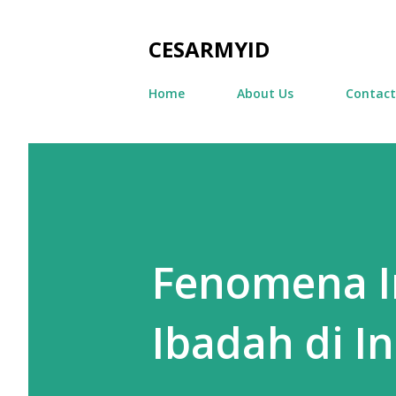
CESARMYID
Home
About Us
Contact
Fenomena I
Ibadah di I