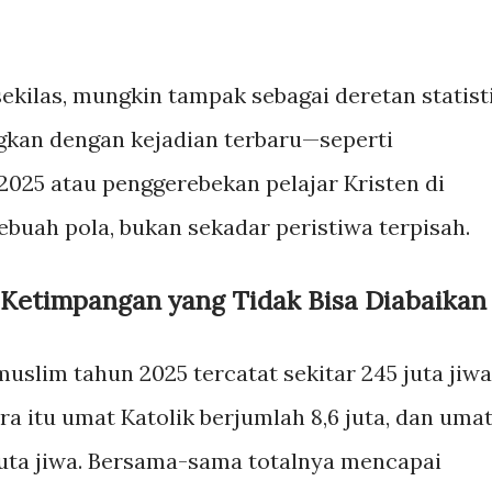
sekilas, mungkin tampak sebagai deretan statist
gkan dengan kejadian terbaru—seperti
2025 atau penggerebekan pelajar Kristen di
ebuah pola, bukan sekadar peristiwa terpisah.
: Ketimpangan yang Tidak Bisa Diabaikan
muslim tahun 2025 tercatat sekitar 245 juta jiwa
 itu umat Katolik berjumlah 8,6 juta, dan uma
 juta jiwa. Bersama-sama totalnya mencapai