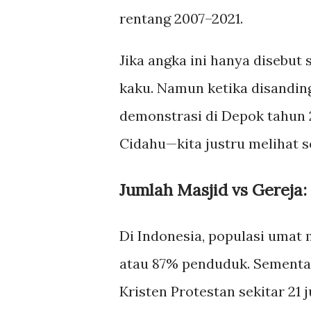
rentang 2007–2021.
Jika angka ini hanya disebut 
kaku. Namun ketika disandin
demonstrasi di Depok tahun 
Cidahu—kita justru melihat s
Jumlah Masjid vs Gereja
Di Indonesia, populasi umat 
atau 87% penduduk. Sementara
Kristen Protestan sekitar 21