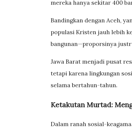
mereka hanya sekitar 400 ba
Bandingkan dengan Aceh, yan
populasi Kristen jauh lebih ke
bangunan—proporsinya justru 
Jawa Barat menjadi pusat res
tetapi karena lingkungan so
selama bertahun-tahun.
Ketakutan Murtad: Meng
Dalam ranah sosial-keagamaan