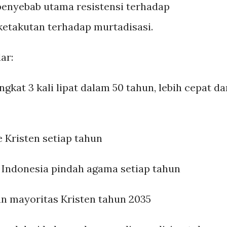
u penyebab utama resistensi terhadap
etakutan terhadap murtadisasi.
ar:
kat 3 kali lipat dalam 50 tahun, lebih cepat da
e Kristen setiap tahun
m Indonesia pindah agama setiap tahun
an mayoritas Kristen tahun 2035