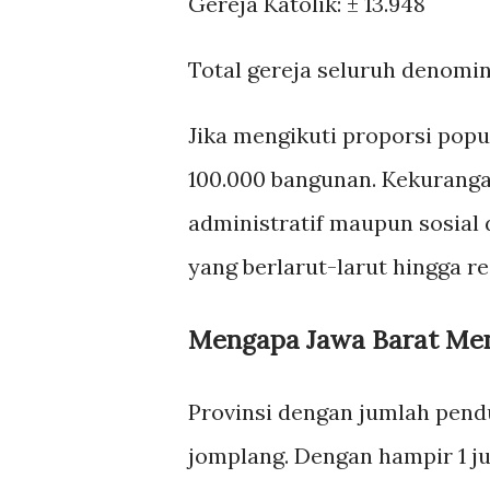
Gereja Katolik: ± 13.948
Total gereja seluruh denomin
Jika mengikuti proporsi popu
100.000 bangunan. Kekuranga
administratif maupun sosial d
yang berlarut-larut hingga re
Mengapa Jawa Barat Men
Provinsi dengan jumlah pend
jomplang. Dengan hampir 1 ju