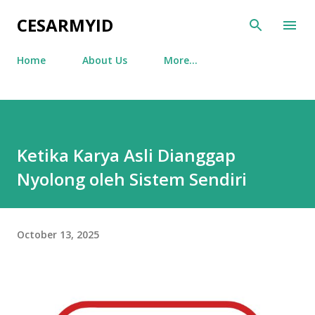
Skip to main content
CESARMYID
Home
About Us
More…
Ketika Karya Asli Dianggap
Nyolong oleh Sistem Sendiri
October 13, 2025