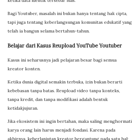
ketika data identik tersebar luas.
Bagi Youtuber, masalah ini bukan hanya tentang hak cipta,
tapi juga tentang keberlangsungan komunitas edukatif yang
telah ia bangun selama bertahun-tahun.
Belajar dari Kasus Reupload YouTube Youtuber
Kasus ini seharusnya jadi pelajaran besar bagi semua
kreator konten.
Ketika dunia digital semakin terbuka, izin bukan berarti
kebebasan tanpa batas. Reupload video tanpa konteks,
tanpa kredit, dan tanpa modifikasi adalah bentuk
ketidakjujuran.
Jika ekosistem ini ingin bertahan, maka saling menghormati
karya orang lain harus menjadi fondasi. Karena pada
akhirnya, keberlanjutan kreator bergantung pada satu hal: