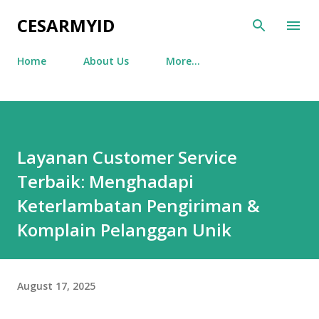
Skip to main content
CESARMYID
Home
About Us
More…
Layanan Customer Service
Terbaik: Menghadapi
Keterlambatan Pengiriman &
Komplain Pelanggan Unik
August 17, 2025