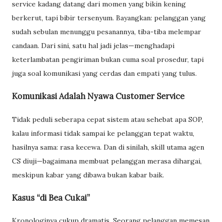
service kadang datang dari momen yang bikin kening
berkerut, tapi bibir tersenyum. Bayangkan: pelanggan yang
sudah sebulan menunggu pesanannya, tiba-tiba melempar
candaan. Dari sini, satu hal jadi jelas—menghadapi
keterlambatan pengiriman bukan cuma soal prosedur, tapi
juga soal komunikasi yang cerdas dan empati yang tulus.
Komunikasi Adalah Nyawa Customer Service
Tidak peduli seberapa cepat sistem atau sehebat apa SOP,
kalau informasi tidak sampai ke pelanggan tepat waktu,
hasilnya sama: rasa kecewa. Dan di sinilah, skill utama agen
CS diuji—bagaimana membuat pelanggan merasa dihargai,
meskipun kabar yang dibawa bukan kabar baik.
Kasus “di Bea Cukai”
Kronologinya cukup dramatis. Seorang pelanggan memesan