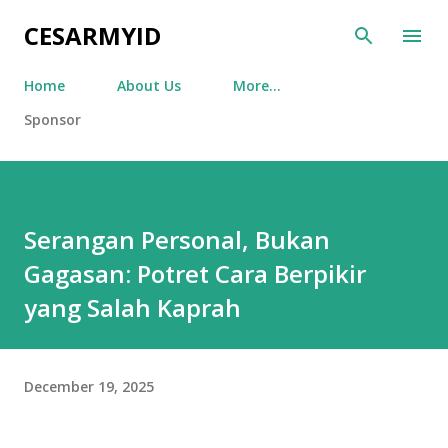
Skip to main content
CESARMYID
Home
About Us
More…
Sponsor
Serangan Personal, Bukan
Gagasan: Potret Cara Berpikir
yang Salah Kaprah
December 19, 2025