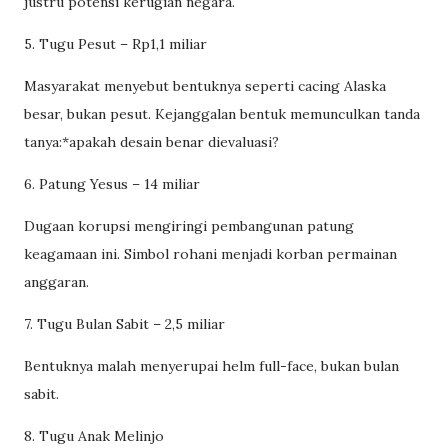
justru potensi kerugian negara.
5. Tugu Pesut – Rp1,1 miliar
Masyarakat menyebut bentuknya seperti cacing Alaska
besar, bukan pesut. Kejanggalan bentuk memunculkan tanda
tanya:*apakah desain benar dievaluasi?
6. Patung Yesus – 14 miliar
Dugaan korupsi mengiringi pembangunan patung
keagamaan ini. Simbol rohani menjadi korban permainan
anggaran.
7. Tugu Bulan Sabit – 2,5 miliar
Bentuknya malah menyerupai helm full-face, bukan bulan
sabit.
8. Tugu Anak Melinjo