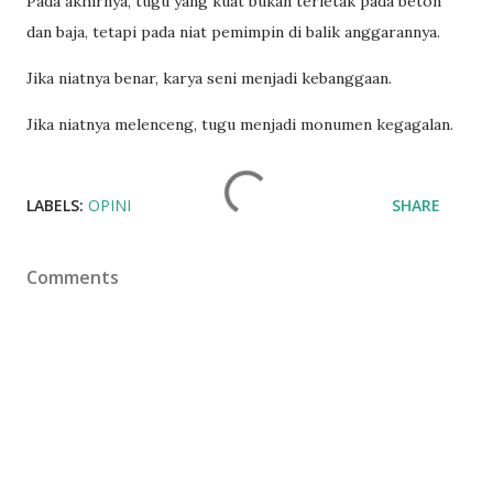
Pada akhirnya, tugu yang kuat bukan terletak pada beton
dan baja, tetapi pada niat pemimpin di balik anggarannya.
Jika niatnya benar, karya seni menjadi kebanggaan.
Jika niatnya melenceng, tugu menjadi monumen kegagalan.
LABELS:
OPINI
SHARE
Comments