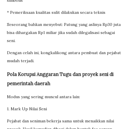
simbolis
* Pemeriksaan kualitas sulit dilakukan secara teknis
Seseorang bahkan menyebut: Patung yang aslinya Rp30 juta
bisa dihargakan Rp1 miliar jika sudah dilegalisasi sebagai
seni.
Dengan celah ini, kongkalikong antara pembuat dan pejabat
mudah terjadi.
Pola Korupsi Anggaran Tugu dan proyek seni di
pemerintah daerah
Modus yang sering muncul antara lain:
1. Mark Up Nilai Seni
Pejabat dan seniman bekerja sama untuk menaikkan nilai
proyek. Hasil kemudian dibagi dalam bentuk fee senyap.