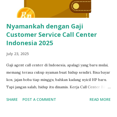
remote, customer service e-commerce, bahkan freelance
data entry. Semuanya butuh skil...
Nyamankah dengan Gaji
Customer Service Call Center
Indonesia 2025
July 23, 2025
Gaji agent call center di Indonesia, apalagi yang baru mulai,
memang terasa cukup nyaman buat hidup sendiri. Bisa bayar
kos, jajan boba tiap minggu, bahkan kadang nyicil HP baru.
Tapi jangan salah, hidup itu dinamis. Kerja Call Center Bisa
Bikin Mandiri, Tapi Bukan Tempat Menetap Selamanya Maka
SHARE
POST A COMMENT
READ MORE
dari itu, kalau sekarang masih betah kerja sebagai customer
service, mulailah siapkan rencana keluar dari industri ini,
dan bangun skill baru sedini mungkin. Cerita di Tengah: Dari