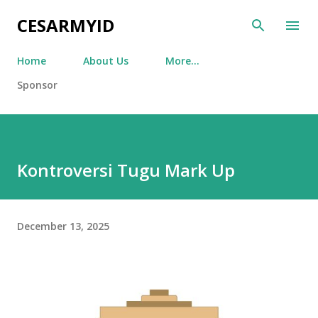
Skip to main content
CESARMYID
Home
About Us
More…
Sponsor
Kontroversi Tugu Mark Up
December 13, 2025