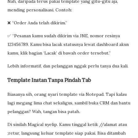
Nah, daripada terus pakai template yang gitu-gitu aja,
mending personalisasi. Contoh:
❌ “Order Anda telah dikirim.”
✅ “Pesanan kamu sudah dikirim via JNE, nomor resinya
123456789. Kamu bisa lacak statusnya lewat dashboard akun
kamu, klik bagian ‘Lacak’ di bawah order tersebut.”
Lebih informatif, dan pelanggan nggak perlu tanya dua kali.
Template Instan Tanpa Pindah Tab
Biasanya sih, orang nyari template via Notepad. Tapi kalau
lagi megang lima chat sekaligus, sambil buka CRM dan bantu
pelanggan? Wah, tangan bisa patah.
Di sinilah Magical nyelip. Kamu tinggal ketik //alamat atau
;retur, langsung keluar template siap pakai. Bisa ditambah