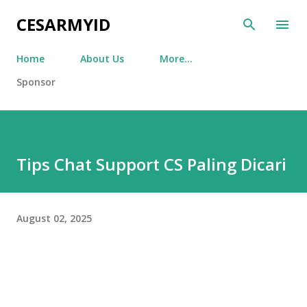
Skip to main content
CESARMYID
Home
About Us
More…
Sponsor
Tips Chat Support CS Paling Dicari
August 02, 2025