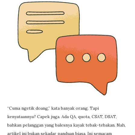
“Cuma ngetik doang,” kata banyak orang. Tapi
kenyataannya? Capek juga. Ada QA, quota, CSAT, DSAT,
bahkan pelanggan yang balesnya kayak tebak-tebakan. Nah,
artikel ini bukan sekadar panduan biasa. Ini semacam