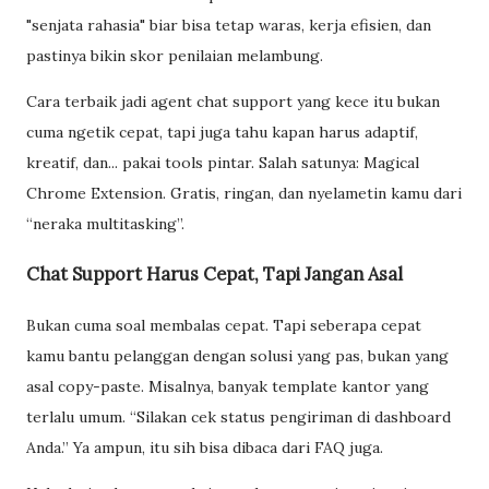
"senjata rahasia" biar bisa tetap waras, kerja efisien, dan
pastinya bikin skor penilaian melambung.
Cara terbaik jadi agent chat support yang kece itu bukan
cuma ngetik cepat, tapi juga tahu kapan harus adaptif,
kreatif, dan... pakai tools pintar. Salah satunya: Magical
Chrome Extension. Gratis, ringan, dan nyelametin kamu dari
“neraka multitasking”.
Chat Support Harus Cepat, Tapi Jangan Asal
Bukan cuma soal membalas cepat. Tapi seberapa cepat
kamu bantu pelanggan dengan solusi yang pas, bukan yang
asal copy-paste. Misalnya, banyak template kantor yang
terlalu umum. “Silakan cek status pengiriman di dashboard
Anda.” Ya ampun, itu sih bisa dibaca dari FAQ juga.