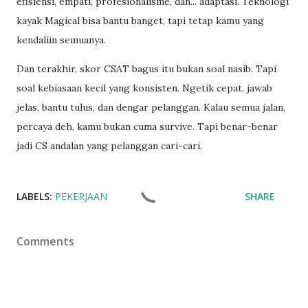
efisiensi, empati, profesionalisme, dan... adaptasi. Teknologi
kayak Magical bisa bantu banget, tapi tetap kamu yang
kendaliin semuanya.
Dan terakhir, skor CSAT bagus itu bukan soal nasib. Tapi
soal kebiasaan kecil yang konsisten. Ngetik cepat, jawab
jelas, bantu tulus, dan dengar pelanggan. Kalau semua jalan,
percaya deh, kamu bukan cuma survive. Tapi benar-benar
jadi CS andalan yang pelanggan cari-cari.
LABELS:
PEKERJAAN
SHARE
Comments