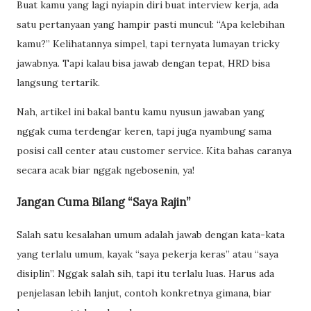
Buat kamu yang lagi nyiapin diri buat interview kerja, ada
satu pertanyaan yang hampir pasti muncul: “Apa kelebihan
kamu?” Kelihatannya simpel, tapi ternyata lumayan tricky
jawabnya. Tapi kalau bisa jawab dengan tepat, HRD bisa
langsung tertarik.
Nah, artikel ini bakal bantu kamu nyusun jawaban yang
nggak cuma terdengar keren, tapi juga nyambung sama
posisi call center atau customer service. Kita bahas caranya
secara acak biar nggak ngebosenin, ya!
Jangan Cuma Bilang “Saya Rajin”
Salah satu kesalahan umum adalah jawab dengan kata-kata
yang terlalu umum, kayak “saya pekerja keras” atau “saya
disiplin”. Nggak salah sih, tapi itu terlalu luas. Harus ada
penjelasan lebih lanjut, contoh konkretnya gimana, biar