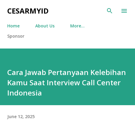
Skip to main content
CESARMYID
Home
About Us
More…
Sponsor
Cara Jawab Pertanyaan Kelebihan
Kamu Saat Interview Call Center
Indonesia
June 12, 2025