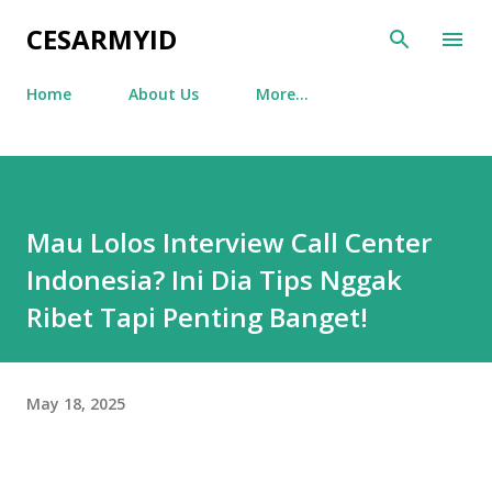
Skip to main content
CESARMYID
Home
About Us
More…
Mau Lolos Interview Call Center
Indonesia? Ini Dia Tips Nggak
Ribet Tapi Penting Banget!
May 18, 2025