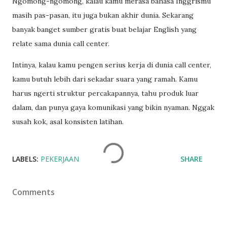
Ngomong-ngomong, kalau kamu merasa bahasa Inggrismu
masih pas-pasan, itu juga bukan akhir dunia. Sekarang
banyak banget sumber gratis buat belajar English yang
relate sama dunia call center.
Intinya, kalau kamu pengen serius kerja di dunia call center,
kamu butuh lebih dari sekadar suara yang ramah. Kamu
harus ngerti struktur percakapannya, tahu produk luar
dalam, dan punya gaya komunikasi yang bikin nyaman. Nggak
susah kok, asal konsisten latihan.
LABELS:
PEKERJAAN
SHARE
Comments