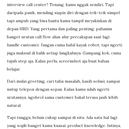
interview call center? Tenang, kamu nggak sendiri. Tapi
daripada panik, mending siapin diri dengan trik-trik simpel
tapi ampuh yang bisa bantu kamu tampil meyakinkan di
depan HRD. Yang pertama dan paling penting: pahamin
banget urutan call flow alias alur percakapan saat lagi
handle customer. Jangan cuma hafal kayak robot, tapi ngerti
juga maksud di balik setiap langkahnya. Gampang kok, cuma
tujuh step aja. Kalau perlu, screenshot aja buat bahan
belajar.
Dari mulai greeting, cari tahu masalah, kasih solusi, sampai
nutup telepon dengan sopan. Kalau kamu udah ngerti
urutannya, ngobrol sama customer bakal terasa jauh lebih
natural.
Tapi tunggu, belum cukup sampai di situ. Ada satu hal lagi
yang wajib banget kamu kuasai: product knowledge. Intinya,