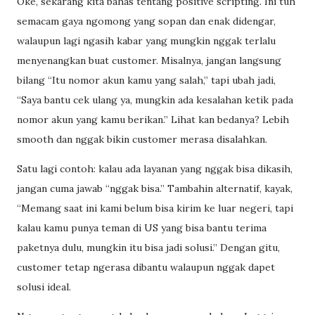
Oke, sekarang kita bahas tentang positive scripting. Ini tuh
semacam gaya ngomong yang sopan dan enak didengar,
walaupun lagi ngasih kabar yang mungkin nggak terlalu
menyenangkan buat customer. Misalnya, jangan langsung
bilang “Itu nomor akun kamu yang salah,” tapi ubah jadi,
“Saya bantu cek ulang ya, mungkin ada kesalahan ketik pada
nomor akun yang kamu berikan.” Lihat kan bedanya? Lebih
smooth dan nggak bikin customer merasa disalahkan.
Satu lagi contoh: kalau ada layanan yang nggak bisa dikasih,
jangan cuma jawab “nggak bisa.” Tambahin alternatif, kayak,
“Memang saat ini kami belum bisa kirim ke luar negeri, tapi
kalau kamu punya teman di US yang bisa bantu terima
paketnya dulu, mungkin itu bisa jadi solusi.” Dengan gitu,
customer tetap ngerasa dibantu walaupun nggak dapet
solusi ideal.