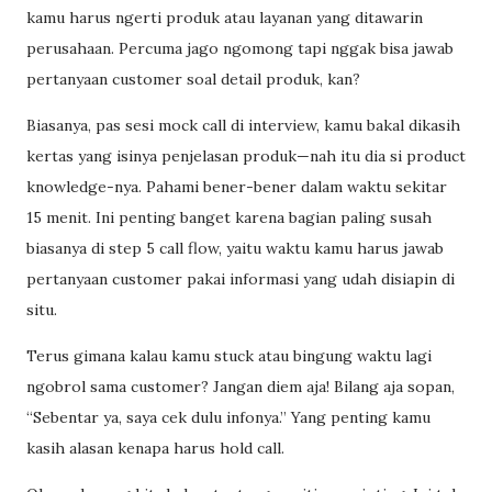
kamu harus ngerti produk atau layanan yang ditawarin
perusahaan. Percuma jago ngomong tapi nggak bisa jawab
pertanyaan customer soal detail produk, kan?
Biasanya, pas sesi mock call di interview, kamu bakal dikasih
kertas yang isinya penjelasan produk—nah itu dia si product
knowledge-nya. Pahami bener-bener dalam waktu sekitar
15 menit. Ini penting banget karena bagian paling susah
biasanya di step 5 call flow, yaitu waktu kamu harus jawab
pertanyaan customer pakai informasi yang udah disiapin di
situ.
Terus gimana kalau kamu stuck atau bingung waktu lagi
ngobrol sama customer? Jangan diem aja! Bilang aja sopan,
“Sebentar ya, saya cek dulu infonya.” Yang penting kamu
kasih alasan kenapa harus hold call.